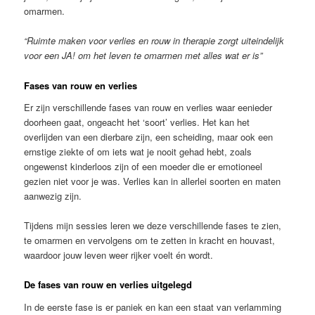
omarmen.
“Ruimte maken voor verlies en rouw in therapie zorgt uiteindelijk
voor een JA! om het leven te omarmen met alles wat er is”
Fases van rouw en verlies
Er zijn verschillende fases van rouw en verlies waar eenieder
doorheen gaat, ongeacht het ‘soort’ verlies. Het kan het
overlijden van een dierbare zijn, een scheiding, maar ook een
ernstige ziekte of om iets wat je nooit gehad hebt, zoals
ongewenst kinderloos zijn of een moeder die er emotioneel
gezien niet voor je was. Verlies kan in allerlei soorten en maten
aanwezig zijn.
Tijdens mijn sessies leren we deze verschillende fases te zien,
te omarmen en vervolgens om te zetten in kracht en houvast,
waardoor jouw leven weer rijker voelt én wordt.
De fases van rouw en verlies uitgelegd
In de eerste fase is er paniek en kan een staat van verlamming