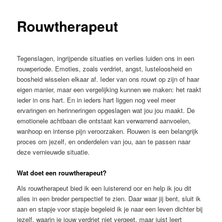
Rouwtherapeut
Tegenslagen, ingrijpende situaties en verlies luiden ons in een
rouwperiode. Emoties, zoals verdriet, angst, lusteloosheid en
boosheid wisselen elkaar af. Ieder van ons rouwt op zijn of haar
eigen manier, maar een vergelijking kunnen we maken: het raakt
ieder in ons hart. En in ieders hart liggen nog veel meer
ervaringen en herinneringen opgeslagen wat jou jou maakt. De
emotionele achtbaan die ontstaat kan verwarrend aanvoelen,
wanhoop en intense pijn veroorzaken. Rouwen is een belangrijk
proces om jezelf, en onderdelen van jou, aan te passen naar
deze vernieuwde situatie.
Wat doet een rouwtherapeut?
Als rouwtherapeut bied ik een luisterend oor en help ik jou dit
alles in een breder perspectief te zien. Daar waar jij bent, sluit ik
aan en stapje voor stapje begeleid ik je naar een leven dichter bij
jezelf, waarin je jouw verdriet niet vergeet, maar juist leert