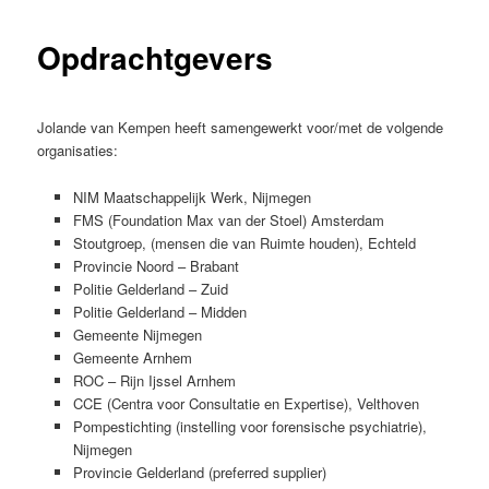
Opdrachtgevers
Jolande van Kempen heeft samengewerkt voor/met de volgende
organisaties:
NIM Maatschappelijk Werk, Nijmegen
FMS (Foundation Max van der Stoel) Amsterdam
Stoutgroep, (mensen die van Ruimte houden), Echteld
Provincie Noord – Brabant
Politie Gelderland – Zuid
Politie Gelderland – Midden
Gemeente Nijmegen
Gemeente Arnhem
ROC – Rijn Ijssel Arnhem
CCE (Centra voor Consultatie en Expertise), Velthoven
Pompestichting (instelling voor forensische psychiatrie),
Nijmegen
Provincie Gelderland (preferred supplier)