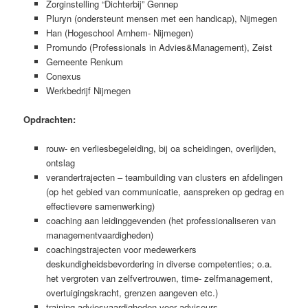
Zorginstelling “Dichterbij” Gennep
Pluryn (ondersteunt mensen met een handicap), Nijmegen
Han (Hogeschool Arnhem- Nijmegen)
Promundo (Professionals in Advies&Management), Zeist
Gemeente Renkum
Conexus
Werkbedrijf Nijmegen
Opdrachten:
rouw- en verliesbegeleiding, bij oa scheidingen, overlijden,
ontslag
verandertrajecten – teambuilding van clusters en afdelingen
(op het gebied van communicatie, aanspreken op gedrag en
effectievere samenwerking)
coaching aan leidinggevenden (het professionaliseren van
managementvaardigheden)
coachingstrajecten voor medewerkers
deskundigheidsbevordering in diverse competenties; o.a.
het vergroten van zelfvertrouwen, time- zelfmanagement,
overtuigingskracht, grenzen aangeven etc.)
training adviesvaardigheden voor adviseurs