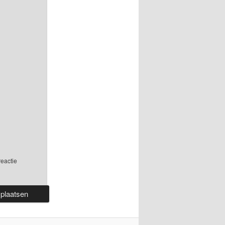
reactie