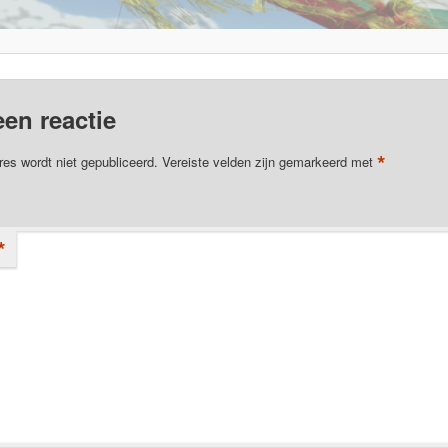
een reactie
*
res wordt niet gepubliceerd.
Vereiste velden zijn gemarkeerd met
*