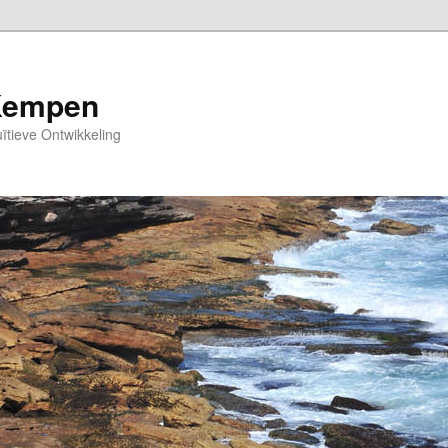
Kempen
uïtieve Ontwikkeling