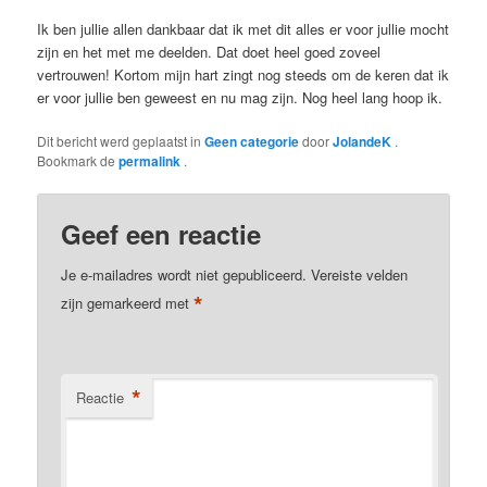
Ik ben jullie allen dankbaar dat ik met dit alles er voor jullie mocht
zijn en het met me deelden. Dat doet heel goed zoveel
vertrouwen! Kortom mijn hart zingt nog steeds om de keren dat ik
er voor jullie ben geweest en nu mag zijn. Nog heel lang hoop ik.
Dit bericht werd geplaatst in
Geen categorie
door
JolandeK
.
Bookmark de
permalink
.
Geef een reactie
Je e-mailadres wordt niet gepubliceerd.
Vereiste velden
*
zijn gemarkeerd met
*
Reactie